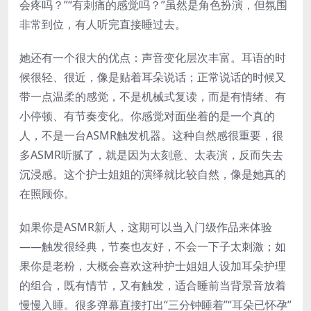
会疼吗？”“有刺痛的感觉吗？”虽然是角色扮演，但氛围
非常到位，有人听完直接睡过去。
她还有一个很大的优点：声音变化层次丰富。耳语的时
候很轻、很近，像是贴着耳朵说话；正常说话的时候又
带一点温柔的感觉，不是机械式复读，而是有情绪、有
小停顿、有节奏变化。你感觉对面坐着的是一个真的
人，不是一台ASMR触发机器。这种自然感很重要，很
多ASMR听腻了，就是因为太刻意、太表演，反而失去
沉浸感。这个护士姐姐的演绎就比较自然，像是她真的
在照顾你。
如果你是ASMR新人，这期可以当入门级作品来体验
——触发很经典，节奏也友好，不会一下子太刺激；如
果你是老粉，大概会喜欢这种护士姐姐人设加耳朵护理
的组合，既有情节，又有触发，适合睡前当背景音放着
慢慢入睡。很多弹幕直接打出“三分钟睡着”“耳朵已怀孕”