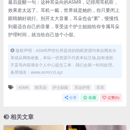
最后提醒一句：这种耳朵向的ASMR，记得用耳机听，
效果差太远了。耳机一戴，世界就是她的，你只要闭上
眼睛躺好就行。别开太大音量，耳朵也会“累”，慢慢找
到最适合自己的音量，享受这个护士姐姐给你专属耳朵
护理时间，就当给自己放个小假。
版权声明：ASMR声控社所提供的助眠资源均来自网友分
享或从网络收集，本站一切资源不代表本站立场,如有侵权、
不妥等内容请在个人中心提交工单，我们会第一时间处理。
备用域名：www.asmrcd.xyz
ASMR
咬耳朵
护士姐姐
耳朵护理
耳语
分享
收藏
点赞(
0
)
相关文章