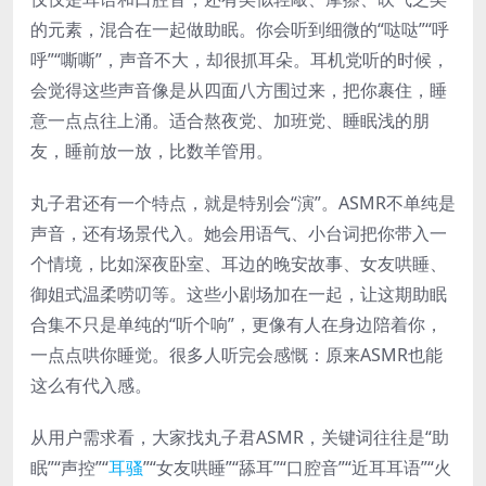
的元素，混合在一起做助眠。你会听到细微的“哒哒”“呼
呼”“嘶嘶”，声音不大，却很抓耳朵。耳机党听的时候，
会觉得这些声音像是从四面八方围过来，把你裹住，睡
意一点点往上涌。适合熬夜党、加班党、睡眠浅的朋
友，睡前放一放，比数羊管用。
丸子君还有一个特点，就是特别会“演”。ASMR不单纯是
声音，还有场景代入。她会用语气、小台词把你带入一
个情境，比如深夜卧室、耳边的晚安故事、女友哄睡、
御姐式温柔唠叨等。这些小剧场加在一起，让这期助眠
合集不只是单纯的“听个响”，更像有人在身边陪着你，
一点点哄你睡觉。很多人听完会感慨：原来ASMR也能
这么有代入感。
从用户需求看，大家找丸子君ASMR，关键词往往是“助
眠”“声控”“
耳骚
”“女友哄睡”“舔耳”“口腔音”“近耳耳语”“火