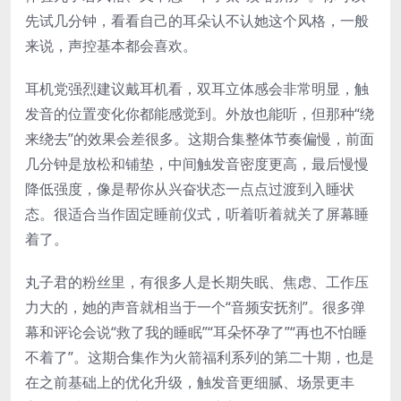
先试几分钟，看看自己的耳朵认不认她这个风格，一般
来说，声控基本都会喜欢。
耳机党强烈建议戴耳机看，双耳立体感会非常明显，触
发音的位置变化你都能感觉到。外放也能听，但那种“绕
来绕去”的效果会差很多。这期合集整体节奏偏慢，前面
几分钟是放松和铺垫，中间触发音密度更高，最后慢慢
降低强度，像是帮你从兴奋状态一点点过渡到入睡状
态。很适合当作固定睡前仪式，听着听着就关了屏幕睡
着了。
丸子君的粉丝里，有很多人是长期失眠、焦虑、工作压
力大的，她的声音就相当于一个“音频安抚剂”。很多弹
幕和评论会说“救了我的睡眠”“耳朵怀孕了”“再也不怕睡
不着了”。这期合集作为火箭福利系列的第二十期，也是
在之前基础上的优化升级，触发音更细腻、场景更丰