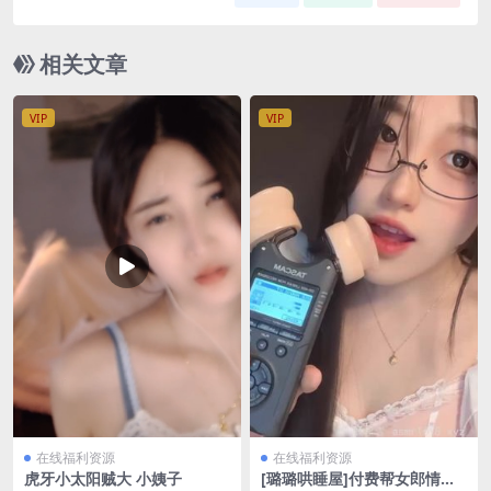
相关文章
VIP
VIP
在线福利资源
在线福利资源
虎牙小太阳贼大 小姨子
[璐璐哄睡屋]付费帮女郎情景