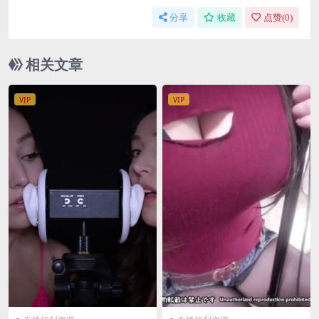
分享
收藏
点赞(
0
)
相关文章
VIP
VIP